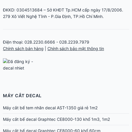
Điện thoại: 028.2230.6666 - 028.2239.7979
Chính sách bán hàng
|
Chính sách bảo mật thông tin
MÁY CẮT DECAL
Máy cắt bế tem nhãn decal AST-1350 giá rẻ 1m2
Máy cắt bế decal Graphtec CE8000-130 khổ 1m3, 1m2
Máy cắt bế decal Graphtec CE8000-60 khổ 60cm
Máy cắt bế decal Graphtec CE8000-40 chuyên tem nhãn cho in
nhanh