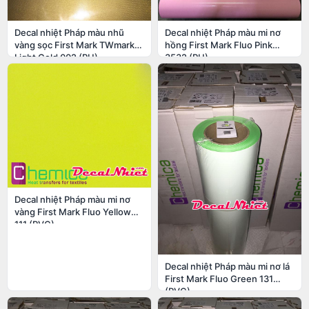
Decal nhiệt Pháp màu nhũ
Decal nhiệt Pháp màu mi nơ
vàng sọc First Mark TWmark
hồng First Mark Fluo Pink
Light Gold 002 (PU)
3532 (PU)
Decal nhiệt Pháp màu mi nơ
vàng First Mark Fluo Yellow
111 (PVC)
Decal nhiệt Pháp màu mi nơ lá
First Mark Fluo Green 131
(PVC)