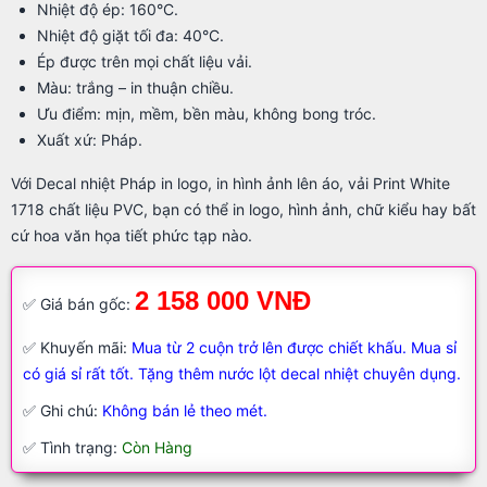
Nhiệt độ ép: 160°C.
Nhiệt độ giặt tối đa: 40°C.
Ép được trên mọi chất liệu vải.
Màu: trắng – in thuận chiều.
Ưu điểm: mịn, mềm, bền màu, không bong tróc.
Xuất xứ: Pháp.
Với Decal nhiệt Pháp in logo, in hình ảnh lên áo, vải Print White
1718 chất liệu PVC, bạn có thể in logo, hình ảnh, chữ kiểu hay bất
cứ hoa văn họa tiết phức tạp nào.
2 158 000 VNĐ
✅ Giá bán gốc:
✅ Khuyến mãi:
Mua từ 2 cuộn trở lên được chiết khấu. Mua sỉ
có giá sỉ rất tốt. Tặng thêm nước lột decal nhiệt chuyên dụng.
✅ Ghi chú:
Không bán lẻ theo mét.
✅ Tình trạng:
Còn Hàng