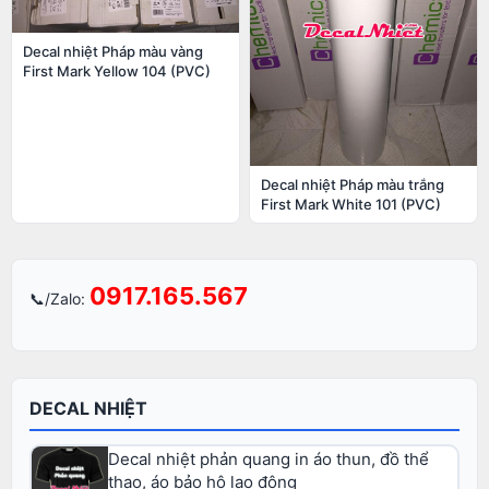
Decal nhiệt Pháp màu vàng
First Mark Yellow 104 (PVC)
Decal nhiệt Pháp màu trắng
First Mark White 101 (PVC)
0917.165.567
📞/Zalo:
DECAL NHIỆT
Decal nhiệt phản quang in áo thun, đồ thể
thao, áo bảo hộ lao động