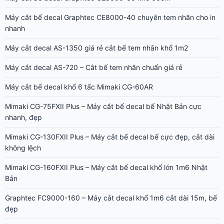
Máy cắt decal AS-1350 giá rẻ cắt bế tem nhãn khổ 1m2
Máy cắt decal AS-720 – Cắt bế tem nhãn chuẩn giá rẻ
Máy cắt bế decal khổ 6 tấc Mimaki CG-60AR
Mimaki CG-75FXII Plus – Máy cắt bế decal bế Nhật Bản cực
nhanh, đẹp
Mimaki CG-130FXII Plus – Máy cắt bế decal bế cực đẹp, cắt dài
không lệch
Mimaki CG-160FXII Plus – Máy cắt bế decal khổ lớn 1m6 Nhật
Bản
Graphtec FC9000-160 – Máy cắt decal khổ 1m6 cắt dài 15m, bế
đẹp
Graphtec FC9000-140 – Máy cắt decal khổ 1m4 bế đẹp, cắt dài
chuẩn
Graphtec FC9000-75 – Máy cắt decal khổ 75cm Nhật Bản bế