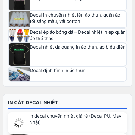
Decal in chuyển nhiệt lên áo thun, quần áo
tối sáng màu, vải cotton
Decal ép áo bóng đá – Decal nhiệt in ép quần
áo thể thao
Decal nhiệt dạ quang in áo thun, áo biểu diễn
Decal định hình in áo thun
IN CẮT DECAL NHIỆT
In decal chuyển nhiệt giá rẻ (Decal PU, Máy
Nhật)