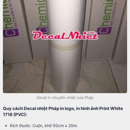
Decal in chuyển nhiệt của Pháp
Quy cách Decal nhiệt Pháp in logo, in hình ảnh Print White
1718 (PVC):
Kích thước: Cuộn, khổ 50cm x 20m.