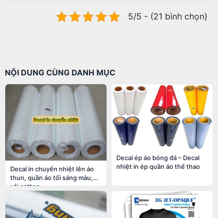
5/5 - (21 bình chọn)
NỘI DUNG CÙNG DANH MỤC
Decal ép áo bóng đá – Decal
nhiệt in ép quần áo thể thao
Decal in chuyển nhiệt lên áo
thun, quần áo tối sáng màu,
vải cotton