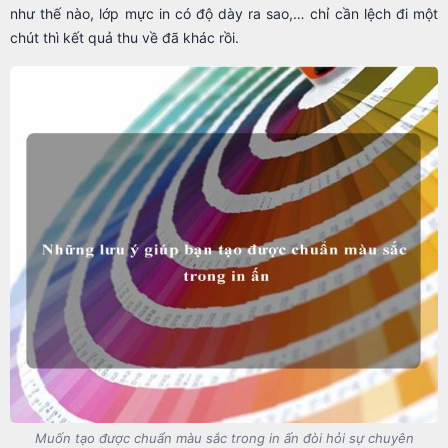
như thế nào, lớp mực in có độ dày ra sao,… chỉ cần lệch đi một
chút thì kết quả thu về đã khác rồi.
Muốn tạo được chuẩn màu sắc trong in ấn đòi hỏi sự chuyên