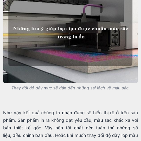
Thay đổi độ dày mực sẽ dẫn đến những sai lệch về màu sắc.
Như vậy kết quả chúng ta nhận được sẽ hiển thị rõ ở trên sản
phẩm. Sản phẩm in ra không đạt yêu cầu, màu sắc khác xa với
bản thiết kế gốc. Vậy nên tốt chất nên tuân thủ những số
liệu, điều chỉnh ban đầu. Hoặc khi muốn thay đổi độ dày lớp màu