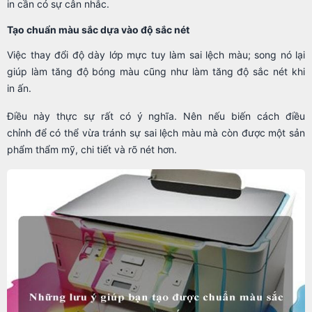
in cần có sự cân nhắc.
Tạo chuẩn màu sắc dựa vào độ sắc nét
Việc thay đổi độ dày lớp mực tuy làm sai lệch màu; song nó lại
giúp làm tăng độ bóng màu cũng như làm tăng độ sắc nét khi
in ấn.
Điều này thực sự rất có ý nghĩa. Nên nếu biến cách điều
chỉnh để có thể vừa tránh sự sai lệch màu mà còn được một sản
phẩm thẩm mỹ, chi tiết và rõ nét hơn.