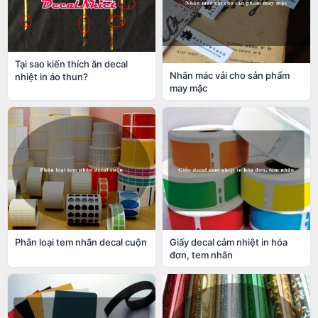
Tại sao kiến thích ăn decal
Nhãn mác vải cho sản phẩm
nhiệt in áo thun?
may mặc
Phân loại tem nhãn decal cuộn
Giấy decal cảm nhiệt in hóa
đơn, tem nhãn