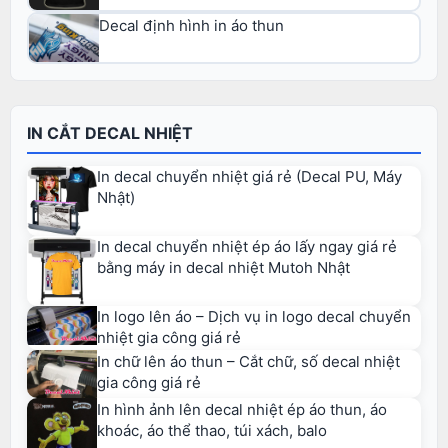
Decal định hình in áo thun
IN CẮT DECAL NHIỆT
In decal chuyển nhiệt giá rẻ (Decal PU, Máy
Nhật)
In decal chuyển nhiệt ép áo lấy ngay giá rẻ
bằng máy in decal nhiệt Mutoh Nhật
In logo lên áo – Dịch vụ in logo decal chuyển
nhiệt gia công giá rẻ
In chữ lên áo thun – Cắt chữ, số decal nhiệt
gia công giá rẻ
In hình ảnh lên decal nhiệt ép áo thun, áo
khoác, áo thể thao, túi xách, balo