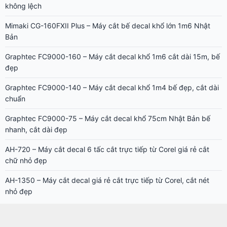
chuẩn
Graphtec FC9000-75 – Máy cắt decal khổ 75cm Nhật Bản bế
nhanh, cắt dài đẹp
AH-720 – Máy cắt decal 6 tấc cắt trực tiếp từ Corel giá rẻ cắt
chữ nhỏ đẹp
AH-1350 – Máy cắt decal giá rẻ cắt trực tiếp từ Corel, cắt nét
nhỏ đẹp
CẨM NANG IN ÁO
Tại sao kiến thích ăn decal nhiệt in áo thun?
Nhãn mác vải cho sản phẩm may mặc
Phân loại tem nhãn decal cuộn