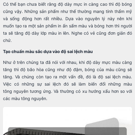
Có thể bạn chưa biết rằng độ dày mực in càng cao thì độ bóng
cũng vậy. Những sản phẩm như thế thường mang tính thẩm mỹ
và sống động hơn rất nhiều. Dựa vào nguyên lý này nên khi
muốn tạo ra một sản phẩm in ấn sẩm màu và bóng hơn thì người
ta sẽ tăng độ dày lớp màu in lên. Nghe có vẻ cũng đơn giản đó
chứ.
Tạo chuẩn màu sắc dựa vào độ sai lệch màu
Như ở trên chúng ta đã nói với nhau, khi độ dày mực màu càng
tăng thì độ bão hòa cũng như độ đậm, bóng của màu cũng sẽ
tăng. Và chúng còn tạo ra một vấn đề, đó là độ sai lệch màu.
Việc có những sự sai lệch đó sẽ làm biến đổi những màu
tông nguyên tương ứng. Và thường có xu hướng xấu hơn so với
các màu tông nguyên.