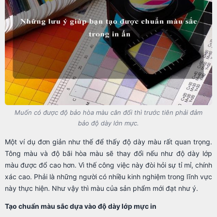
Muốn có được độ bảo hòa màu cân đối thì trước tiên phải đảm
bảo độ dày lớn mực.
Một ví dụ đơn giản như thế để thấy độ dày màu rất quan trọng.
Tông màu và độ bãi hòa màu sẽ thay đổi nếu như độ dày lớp
màu được đổ cao hơn. Vì thế công việc này đòi hỏi sự tỉ mỉ, chính
xác cao. Phải là những người có nhiều kinh nghiệm trong lĩnh vực
này thực hiện. Như vậy thì màu của sản phẩm mới đạt như ý.
Tạo chuẩn màu sắc dựa vào độ dày lớp mực in