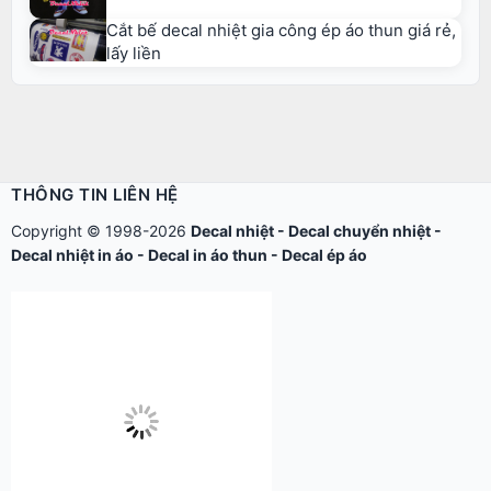
Cắt bế decal nhiệt gia công ép áo thun giá rẻ,
lấy liền
THÔNG TIN LIÊN HỆ
Copyright © 1998-2026
Decal nhiệt
-
Decal chuyển nhiệt
-
Decal nhiệt in áo
-
Decal in áo thun
-
Decal ép áo
Công ty TNHH Thế Giới Tìm Kiếm