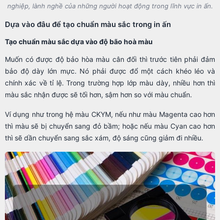
nghiệp, lành nghề của những người hoạt động trong lĩnh vực in ấn.
Dựa vào đâu để tạo chuẩn màu sắc trong in ấn
Tạo chuẩn màu sắc dựa vào độ bão hoà màu
Muốn có được độ bảo hòa màu cân đối thì trước tiên phải đảm
bảo độ dày lớn mực. Nó phải được đổ một cách khéo léo và
chính xác về tỉ lệ. Trong trường hợp lớp màu dày, nhiều hơn thì
màu sắc nhận được sẽ tối hơn, sậm hơn so với màu chuẩn.
Ví dụng như trong hệ màu CKYM, nếu như màu Magenta cao hơn
thì màu sẽ bị chuyển sang đỏ bầm; hoặc nếu màu Cyan cao hơn
thì sẽ dần chuyển sang sắc xám, độ sáng cũng giảm đi nhiều.