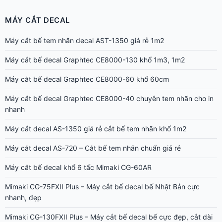
Máy cắt bế decal Graphtec CE8000-40 chuyên tem nhãn cho in
nhanh
Máy cắt decal AS-1350 giá rẻ cắt bế tem nhãn khổ 1m2
Máy cắt decal AS-720 – Cắt bế tem nhãn chuẩn giá rẻ
Máy cắt bế decal khổ 6 tấc Mimaki CG-60AR
Mimaki CG-75FXII Plus – Máy cắt bế decal bế Nhật Bản cực
nhanh, đẹp
Mimaki CG-130FXII Plus – Máy cắt bế decal bế cực đẹp, cắt dài
không lệch
Mimaki CG-160FXII Plus – Máy cắt bế decal khổ lớn 1m6 Nhật
Bản
Graphtec FC9000-160 – Máy cắt decal khổ 1m6 cắt dài 15m, bế
đẹp
Graphtec FC9000-140 – Máy cắt decal khổ 1m4 bế đẹp, cắt dài