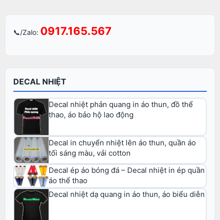
0917.165.567
📞/Zalo:
DECAL NHIỆT
Decal nhiệt phản quang in áo thun, đồ thể
thao, áo bảo hộ lao động
Decal in chuyển nhiệt lên áo thun, quần áo
tối sáng màu, vải cotton
Decal ép áo bóng đá – Decal nhiệt in ép quần
áo thể thao
Decal nhiệt dạ quang in áo thun, áo biểu diễn