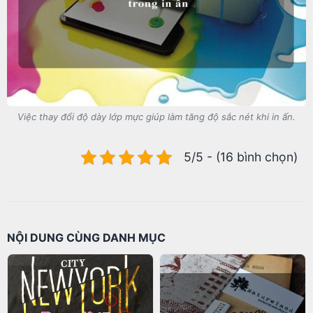
Việc thay đổi độ dày lớp mực giúp làm tăng độ sắc nét khi in ấn.
5/5 - (16 bình chọn)
NỘI DUNG CÙNG DANH MỤC