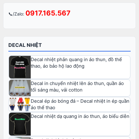
0917.165.567
📞/Zalo:
DECAL NHIỆT
Decal nhiệt phản quang in áo thun, đồ thể
thao, áo bảo hộ lao động
Decal in chuyển nhiệt lên áo thun, quần áo
tối sáng màu, vải cotton
Decal ép áo bóng đá – Decal nhiệt in ép quần
áo thể thao
Decal nhiệt dạ quang in áo thun, áo biểu diễn