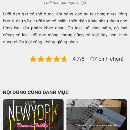
Lưỡi dao gạt mực in lụa
Lưỡi dao gạt có thể được làm bằng cao su lưu hóa; nhựa tổng
hợp là chủ yếu. Lưỡi dao có nhiều thiết diện khác nhau dành cho
từng loại sản phẩm khác nhau. Có loại lưỡi dao mềm, có loại
cứng; có loại lưỡi dao mỏng nhưng cũng có loại dày hơn; hình
dáng nhiều loại cũng không giống nhau…
4.7/5 - (17 bình chọn)
NỘI DUNG CÙNG DANH MỤC