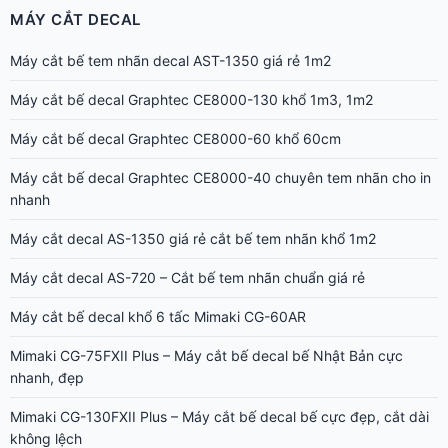
nhanh
Máy cắt decal AS-1350 giá rẻ cắt bế tem nhãn khổ 1m2
Máy cắt decal AS-720 – Cắt bế tem nhãn chuẩn giá rẻ
Máy cắt bế decal khổ 6 tấc Mimaki CG-60AR
Mimaki CG-75FXII Plus – Máy cắt bế decal bế Nhật Bản cực
nhanh, đẹp
Mimaki CG-130FXII Plus – Máy cắt bế decal bế cực đẹp, cắt dài
không lệch
Mimaki CG-160FXII Plus – Máy cắt bế decal khổ lớn 1m6 Nhật
Bản
Graphtec FC9000-160 – Máy cắt decal khổ 1m6 cắt dài 15m, bế
đẹp
Graphtec FC9000-140 – Máy cắt decal khổ 1m4 bế đẹp, cắt dài
chuẩn