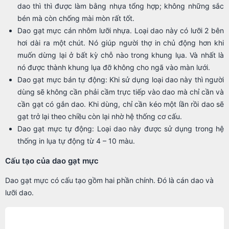
dao thì thì được làm bằng nhựa tổng hợp; không những sắc
bén mà còn chống mài mòn rất tốt.
Dao gạt mực cán nhôm lưỡi nhựa. Loại dao này có lưỡi 2 bên
hơi dài ra một chút. Nó giúp người thợ in chủ động hơn khi
muốn dừng lại ở bất kỳ chỗ nào trong khung lụa. Và nhất là
nó được thành khung lụa đỡ không cho ngã vào màn lưới.
Dao gạt mực bán tự động: Khi sử dụng loại dao này thì người
dùng sẽ không cần phải cầm trực tiếp vào dao mà chỉ cần và
cần gạt có gắn dao. Khi dùng, chỉ cần kéo một lần rồi dao sẽ
gạt trở lại theo chiều còn lại nhờ hệ thống cơ cấu.
Dao gạt mực tự động: Loại dao này được sử dụng trong hệ
thống in lụa tự động từ 4 – 10 màu.
Cấu tạo của dao gạt mực
Dao gạt mực có cấu tạo gồm hai phần chính. Đó là cán dao và
lưỡi dao.