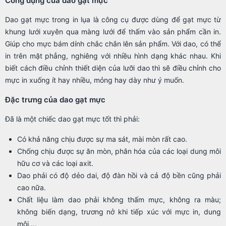
Công dụng của dao gạt mực
Dao gạt mực trong in lụa là công cụ được dùng để gạt mực từ
khung lưới xuyên qua màng lưới để thấm vào sản phẩm cần in.
Giúp cho mực bám dính chắc chắn lên sản phẩm. Với dao, có thể
in trên mặt phẳng, nghiêng với nhiều hình dạng khác nhau. Khi
biết cách điều chỉnh thiết diện của lưỡi dao thì sẽ điều chỉnh cho
mực in xuống ít hay nhiều, mỏng hay dày như ý muốn.
Đặc trưng của dao gạt mực
Đã là một chiếc dao gạt mực tốt thì phải:
Có khả năng chịu được sự ma sát, mài mòn rất cao.
Chống chịu được sự ăn mòn, phân hóa của các loại dung môi
hữu cơ và các loại axit.
Dao phải có độ dẻo dai, độ đàn hồi và cả độ bền cũng phải
cao nữa.
Chất liệu làm dao phải không thấm mực, không ra màu;
không biến dạng, trương nở khi tiếp xúc với mực in, dung
môi,…