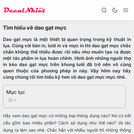
Tìm hiểu về dao gạt mực
Dao gạt mực là một thiết bị quan trọng trong kỹ thuật in
lụa. Cùng với bàn in, lưới in và mực in thì dao gạt mực chắc
chắn không thể thiếu được rồi nếu như muốn tạo ra được
một tác phẩm in lụa hoàn chỉnh. Hình ảnh những người thợ
in kéo dao gạt mực trên khung lưới đã trở nên vô cùng
quen thuộc của phương pháp in này. Vậy hôm nay hãy
cùng chúng tôi tìm hiểu kỹ hơn về dao gạt mực mực nhé.
Mục lục
Hãy xem dao gạt mực có những loại thông dụng nào? Nó có kết
cấu gồm bao nhiêu phần? Cách sử dụng như thế nào? Và tác
dụng ra làm sao nhé. Chắc hẳn với nhiều người thì những thông