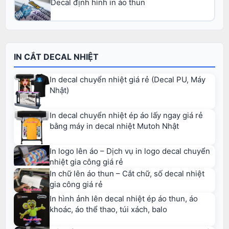
Decal định hình in áo thun
IN CẮT DECAL NHIỆT
In decal chuyển nhiệt giá rẻ (Decal PU, Máy
Nhật)
In decal chuyển nhiệt ép áo lấy ngay giá rẻ
bằng máy in decal nhiệt Mutoh Nhật
In logo lên áo – Dịch vụ in logo decal chuyển
nhiệt gia công giá rẻ
In chữ lên áo thun – Cắt chữ, số decal nhiệt
gia công giá rẻ
In hình ảnh lên decal nhiệt ép áo thun, áo
khoác, áo thể thao, túi xách, balo