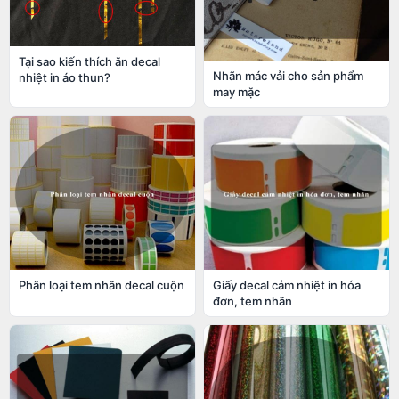
Tại sao kiến thích ăn decal
Nhãn mác vải cho sản phẩm
nhiệt in áo thun?
may mặc
Phân loại tem nhãn decal cuộn
Giấy decal cảm nhiệt in hóa
đơn, tem nhãn