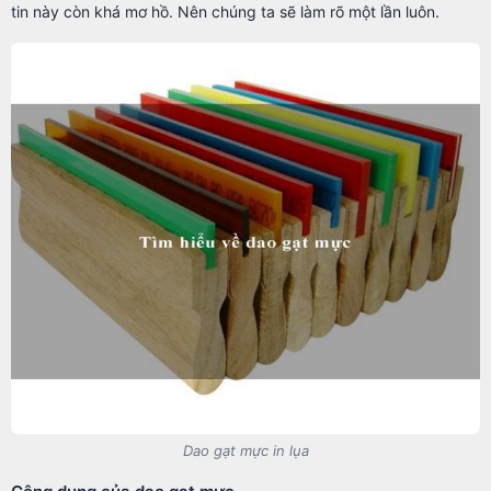
tin này còn khá mơ hồ. Nên chúng ta sẽ làm rõ một lần luôn.
Dao gạt mực in lụa