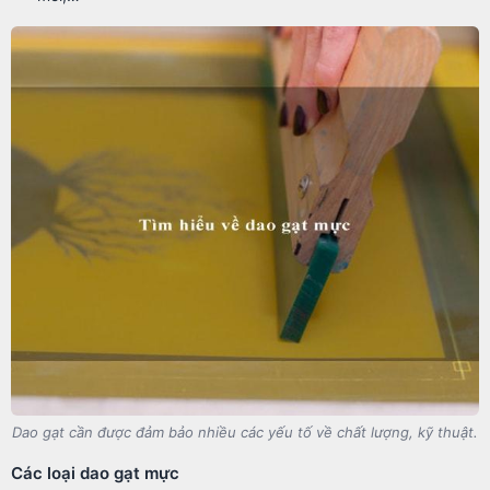
Dao gạt cần được đảm bảo nhiều các yếu tố về chất lượng, kỹ thuật.
Các loại dao gạt mực