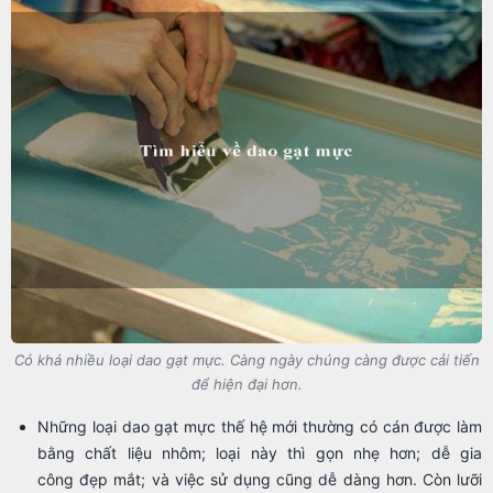
Có khá nhiều loại dao gạt mực. Càng ngày chúng càng được cải tiến
để hiện đại hơn.
Những loại dao gạt mực thế hệ mới thường có cán được làm
bằng chất liệu nhôm; loại này thì gọn nhẹ hơn; dễ gia
công đẹp mắt; và việc sử dụng cũng dễ dàng hơn. Còn lưỡi